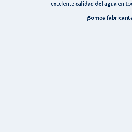
excelente
calidad del agua
en to
¡Somos fabricant