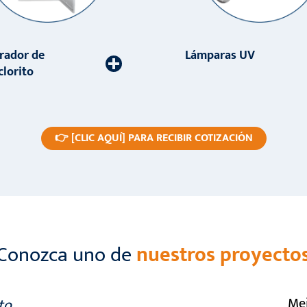
rador de
Lámparas UV
clorito
👉 [CLIC AQUÍ] PARA RECIBIR COTIZACIÓN
¡Conozca uno de
nuestros proyectos
Mej
to,