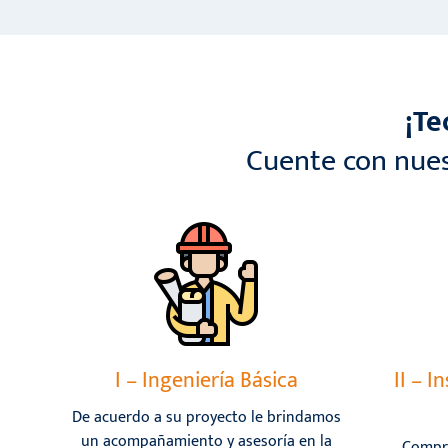
¡Te
Cuente con nues
I – Ingeniería Básica
II – I
De acuerdo a su proyecto le brindamos
un acompañamiento y asesoría en la
Compr