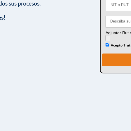
dos sus procesos.
es!