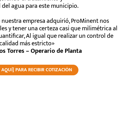
d del agua para este municipio.
 nuestra empresa adquirió, ProMinent nos
es y tener una certeza casi que milimétrica al
antificar, Al igual que realizar un control de
calidad más estricto»
os Torres – Operario de Planta
C AQUÍ] PARA RECIBIR COTIZACIÓN