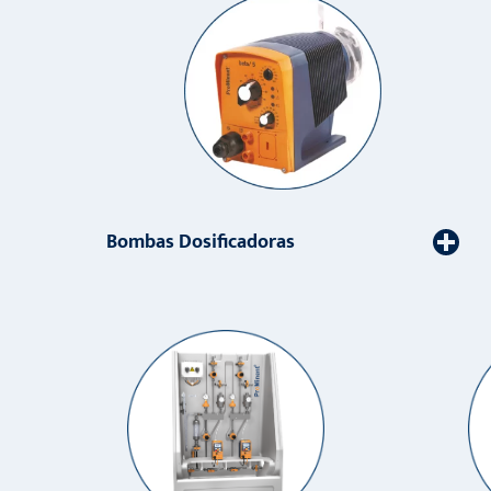
Bombas Dosificadoras