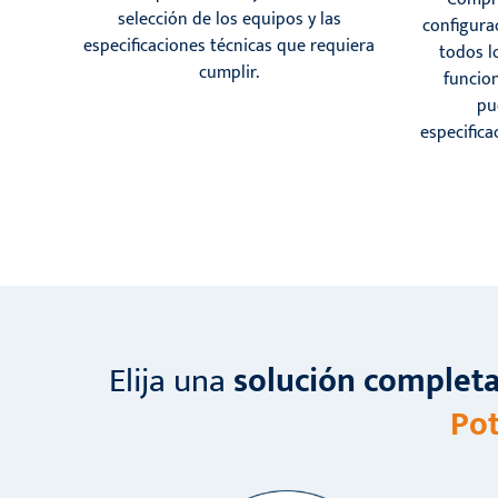
selección de los equipos y las
configura
especificaciones técnicas que requiera
todos l
cumplir.
funcio
pu
especific
Elija una
solución complet
Pot