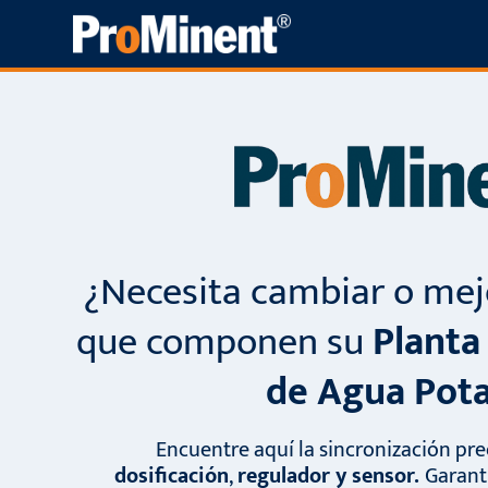
Saltar
al
contenido
¿Necesita cambiar o mej
que componen su
Planta
de Agua Pot
Encuentre aquí la sincronización pre
dosificación
,
regulador y sensor.
Garanti