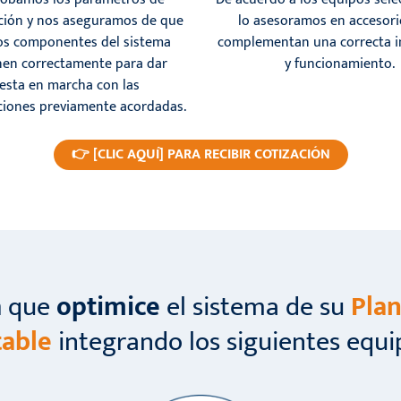
ción y nos aseguramos de que
lo asesoramos en accesor
os componentes del sistema
complementan una correcta i
nen correctamente para dar
y funcionamiento.
esta en marcha con las
aciones previamente acordadas.
👉 [CLIC AQUÍ] PARA RECIBIR COTIZACIÓN
a
que
optimice
el sistema de su
Plan
able
integrando los siguientes equi