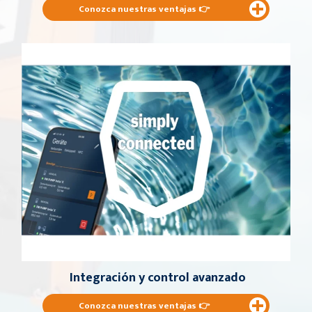
Conozca nuestras ventajas
👉
Integración y control avanzado
Conozca nuestras ventajas
👉