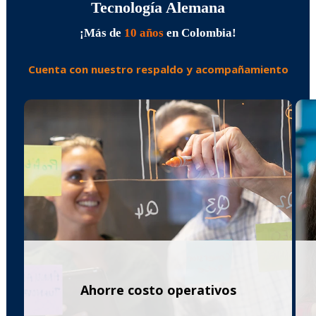
Tecnología Alemana
¡Más de
10 años
en Colombia!
Cuenta con nuestro respaldo y acompañamiento
Ahorre costo operativos