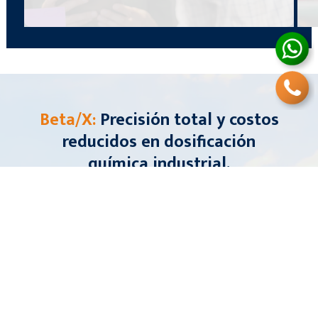
Beta/X:
Precisión total y costos
reducidos en dosificación
química industrial.
La eficiencia está garantizada.
Cotice ahora y
optimice su
dosificación