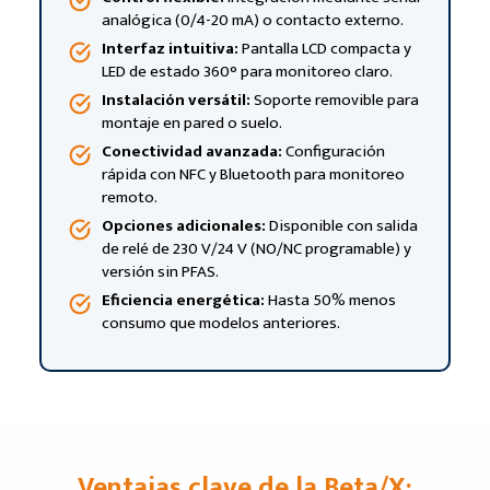
analógica (0/4-20 mA) o contacto externo.
Interfaz intuitiva:
Pantalla LCD compacta y
LED de estado 360° para monitoreo claro.
Instalación versátil:
Soporte removible para
montaje en pared o suelo.
Conectividad avanzada:
Configuración
rápida con NFC y Bluetooth para monitoreo
remoto.
Opciones adicionales:
Disponible con salida
de relé de 230 V/24 V (NO/NC programable) y
versión sin PFAS.
Eficiencia energética:
Hasta 50% menos
consumo que modelos anteriores.
Ventajas clave de la Beta/X: