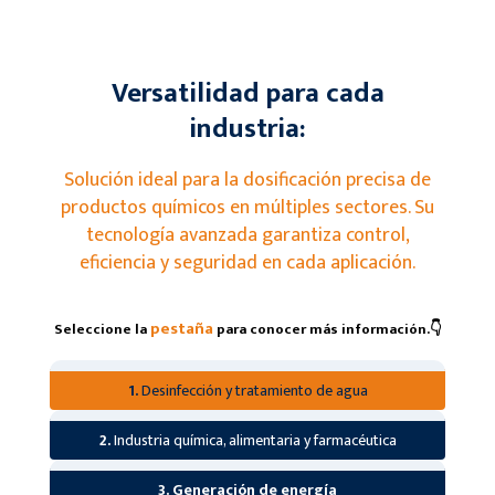
Versatilidad para cada
industria:
Solución ideal para la dosificación precisa de
productos químicos en múltiples sectores. Su
tecnología avanzada garantiza control,
eficiencia y seguridad en cada aplicación.
pestaña
Seleccione la
para conocer más información.👇
1.
Desinfección y tratamiento de agua
2.
Industria química, alimentaria y farmacéutica
3. Generación de energía