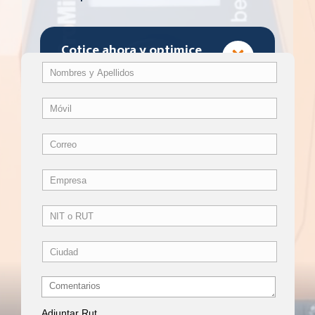
Cotice ahora y optimice
su dosificación