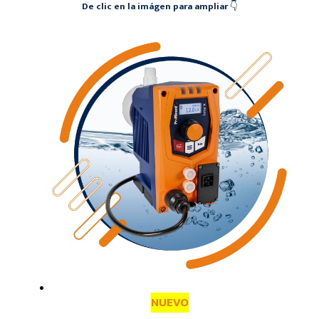
De clic en la imágen para ampliar
👇
NUEVO