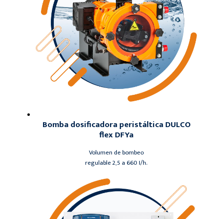
Bomba dosificadora peristáltica DULCO
flex DFYa
Volumen de bombeo
regulable 2,5 a 660 I/h.