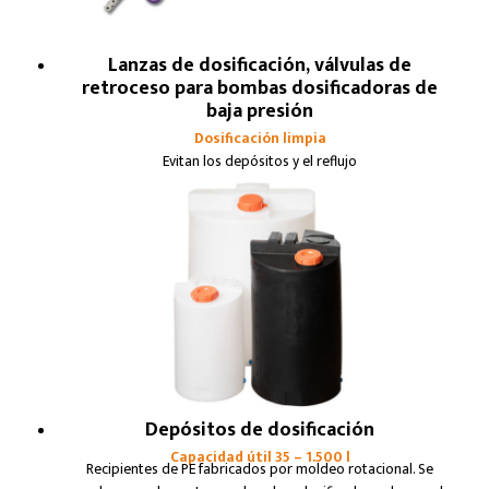
Lanzas de dosificación, válvulas de
retroceso para bombas dosificadoras de
baja presión
Dosificación limpia
Evitan los depósitos y el reflujo
Depósitos de dosificación
Capacidad útil 35 – 1.500 l
Recipientes de PE fabricados por moldeo rotacional. Se