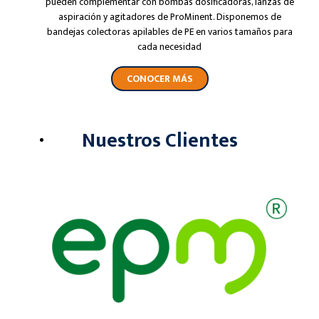
pueden complementar con bombas dosificadoras, lanzas de
aspiración y agitadores de ProMinent. Disponemos de
bandejas colectoras apilables de PE en varios tamaños para
cada necesidad
CONOCER MÁS
Nuestros Clientes