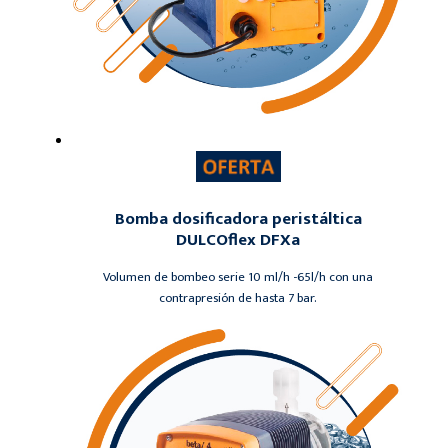
Bomba dosificadora peristáltica
DULCOflex DFXa
Volumen de bombeo serie 10 ml/h -65l/h con una
contrapresión de hasta 7 bar.