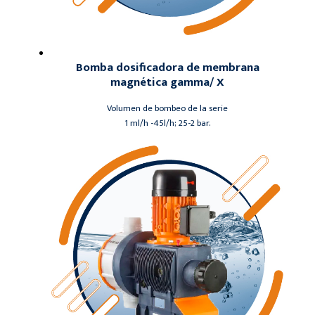
Bomba dosificadora de membrana
magnética gamma/ X
Volumen de bombeo de la serie
1 ml/h -45l/h; 25-2 bar.