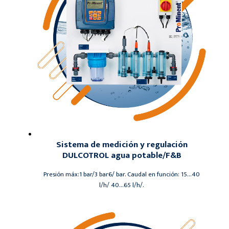
Sistema de medición y regulación
DULCOTROL agua potable/F&B
Presión máx:1 bar/3 bar6/ bar. Caudal en función: 15…40
l/h/ 40…65 l/h/.