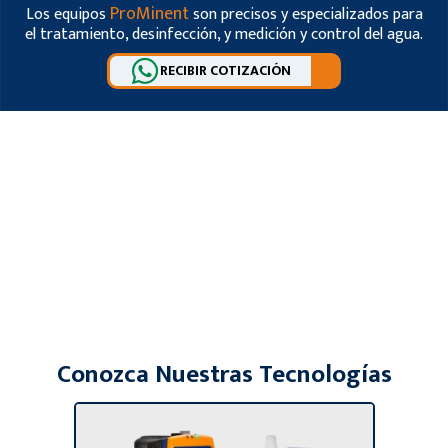
ProMinent
Los equipos
son precisos y especializados para
el tratamiento, desinfección, y medición y control del agua.
RECIBIR COTIZACIÓN
Conozca Nuestras Tecnologías