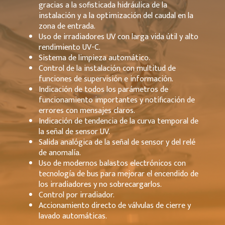
gracias a la sofisticada hidráulica de la
instalación y a la optimización del caudal en la
zona de entrada.
Uso de irradiadores UV con larga vida útil y alto
rendimiento UV-C.
Sistema de limpieza automático.
Control de la instalación con multitud de
funciones de supervisión e información.
Indicación de todos los parámetros de
funcionamiento importantes y notificación de
errores con mensajes claros.
Indicación de tendencia de la curva temporal de
la señal de sensor UV.
Salida analógica de la señal de sensor y del relé
de anomalía.
Uso de modernos balastos electrónicos con
tecnología de bus para mejorar el encendido de
los irradiadores y no sobrecargarlos.
Control por irradiador.
Accionamiento directo de válvulas de cierre y
lavado automáticas.