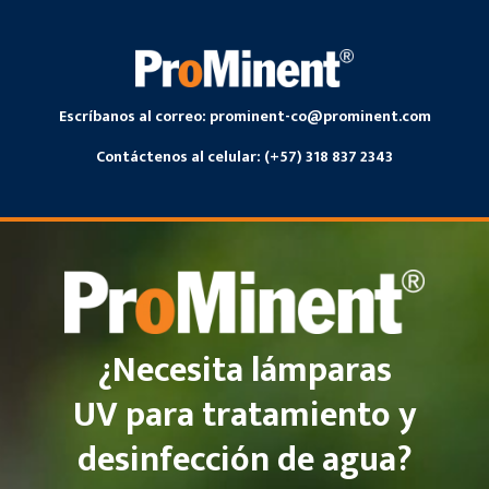
Saltar
al
contenido
Escríbanos al correo:
prominent-co@prominent.com
Contáctenos al celular: (+57) 318 837 2343
¿Necesita
lámparas
UV para
tratamiento y
desinfección de agua?