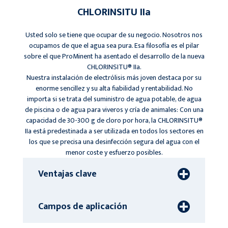
CHLORINSITU IIa
Usted solo se tiene que ocupar de su negocio. Nosotros nos
ocupamos de que el agua sea pura. Esa filosofía es el pilar
sobre el que ProMinent ha asentado el desarrollo de la nueva
CHLORINSITU® IIa.
Nuestra instalación de electrólisis más joven destaca por su
enorme sencillez y su alta fiabilidad y rentabilidad. No
importa si se trata del suministro de agua potable, de agua
de piscina o de agua para viveros y cría de animales: Con una
capacidad de 30-300 g de cloro por hora, la CHLORINSITU®
IIa está predestinada a ser utilizada en todos los sectores en
los que se precisa una desinfección segura del agua con el
menor coste y esfuerzo posibles.
Ventajas clave
Campos de aplicación