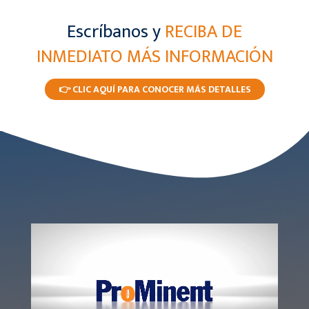
Escríbanos y
RECIBA DE
INMEDIATO MÁS INFORMACIÓN
👉 CLIC AQUÍ PARA CONOCER MÁS DETALLES