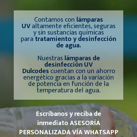
Contamos con
lámparas
UV
altamente eficientes, seguras
y sin sustancias químicas
para
tratamiento y desinfección
de agua.
Nuestras
lámparas de
desinfección UV
Dulcodes
cuentan con un ahorro
energético gracias a la variación
de potencia en función de la
temperatura del agua.
Escríbanos y reciba de
inmediato ASESORÍA
PERSONALIZADA VÍA WHATSAPP