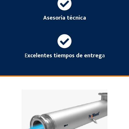
Asesoría técnica
E
xcelentes tiempos de entreg
a