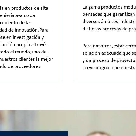
La gama productos modula
da en productos de alta
pensadas que garantizan 
eniería avanzada
diversos ámbitos industri
cimiento de las
distintos procesos de pr
dad de innovación. Para
nte en investigación y
ducción propia a través
Para nosotros, estar cerca
 todo el mundo, uno de
solución adecuada que se
nuestros clientes la mejor
y un proceso de proyecto
cado de proveedores.
servicio, igual que nuestr