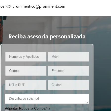
anos! 👉 prominent-co@prominent.com
Reciba asesoría personalizada