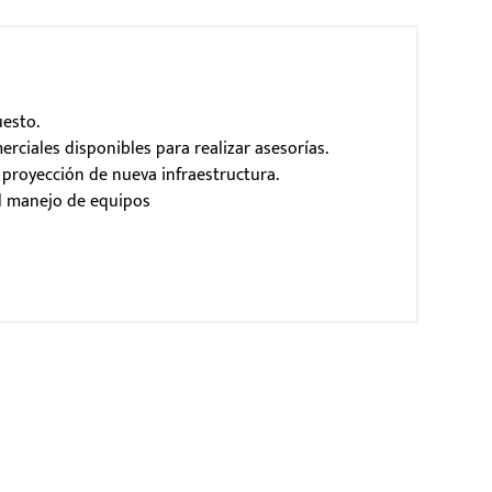
esto.
rciales disponibles para realizar asesorías.
royección de nueva infraestructura.
l manejo de equipos