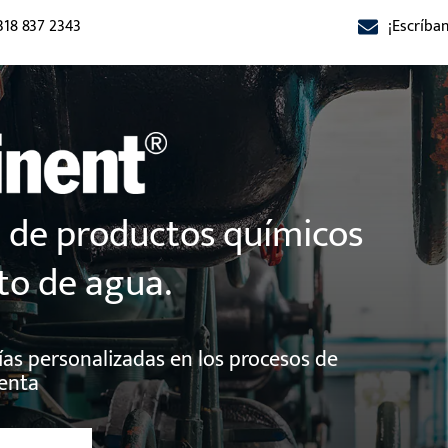
318 837 2343
¡Escríb
n de productos químicos
to de agua.
ías personalizadas en los procesos de
enta