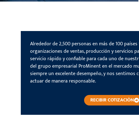
Alrededor de 2,500 personas en más de 100 países 
organizaciones de ventas, producción y servicios pa
servicio rápido y confiable para cada uno de nuestr
del grupo empresarial ProMinent en el mercado mu
siempre un excelente desempeño, y nos sentimos 
actuar de manera responsable.
RECIBIR COTIZACIÓN