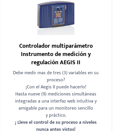
Controlador multiparámetro
Instrumento de medición y
regulación AEGIS II
Debe medir mas de tres (3) variables en su
proceso?
¡Con el Aegis II puede hacerlo!
Hasta nueve (9) mediciones simultáneas
integradas a una interfaz web intuitiva y
amigable para un monitoreo sencillo
y práctico.
¡ Lleve el control de su proceso a niveles
nunca antes vistos!