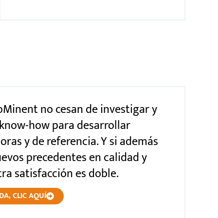
oMinent no cesan de investigar y
 know-how para desarrollar
oras y de referencia. Y si además
evos precedentes en calidad y
tra satisfacción es doble.
A, CLIC AQUÍ