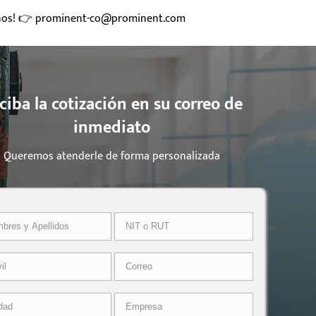
anos! 👉 prominent-co@prominent.com
ciba la cotización en su correo de
inmediato
Queremos atenderle de forma personalizada