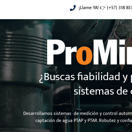
Saltar
¡Llame YA! 👉 (+57) 318 83
al
contenido
¿Buscas fiabilidad y 
sistemas de 
Desarrollamos sistemas de medición y control automa
captación de agua PTAP y PTAR. Robutez y confia