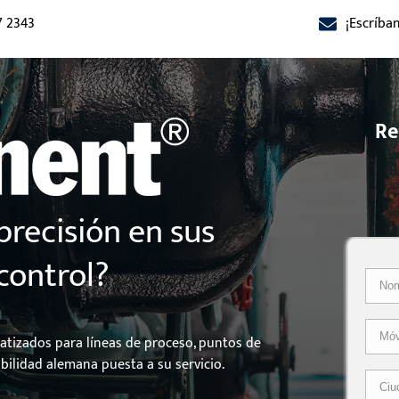
7 2343
¡Escríb
Re
precisión en sus
control?
tizados para líneas de proceso, puntos de
bilidad alemana puesta a su servicio.