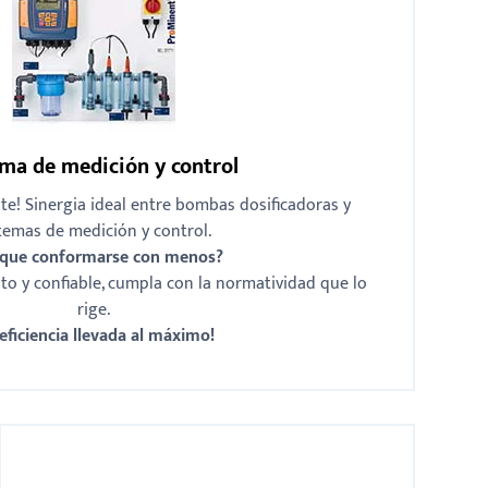
ma de medición y control
nte! Sinergia ideal entre bombas dosificadoras y
temas de medición y control.
que conformarse con menos?
o y confiable, cumpla con la normatividad que lo
rige.
 eficiencia llevada al máximo!