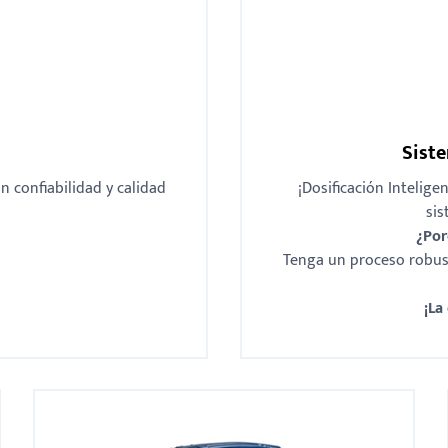
Siste
n confiabilidad y calidad
¡Dosificación Intelige
sis
¿Por
Tenga un proceso robust
¡La