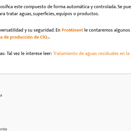
osifica este compuesto de forma automática y controlada. Se pu
para tratar aguas, superficies, equipos o productos.
 versatilidad y su seguridad. En
ProMinent
le contaremos algunos
a de producción de ClO₂
.
: Tal vez le interese leer:
Tratamiento de aguas residuales en la
ia
ente