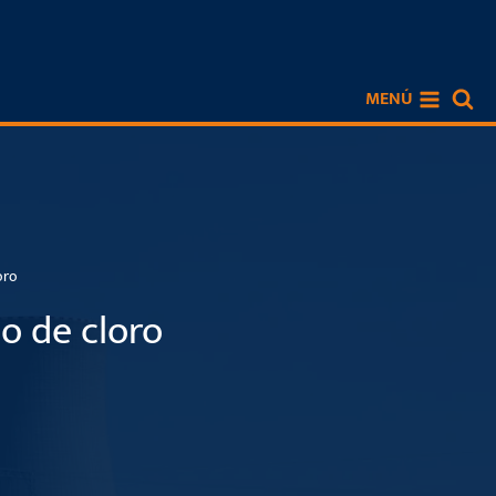
MENÚ
oro
o de cloro