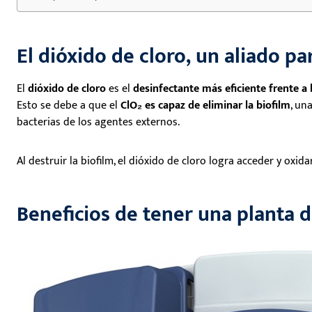
El dióxido de cloro, un aliado pa
El
dióxido de cloro
es el
desinfectante más eficiente frente a 
Esto se debe a que el
ClO₂ es capaz de eliminar la biofilm
, un
bacterias de los agentes externos.
Al destruir la biofilm, el dióxido de cloro logra acceder y oxid
Beneficios de tener una planta d