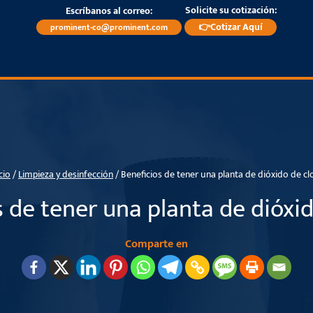
Solicite su cotización:
Escríbanos al correo:
👉Cotizar Aquí
prominent-co@prominent.com
cio
/
Limpieza y desinfección
/
Beneficios de tener una planta de dióxido de cl
s de tener una planta de dióxid
Comparte en