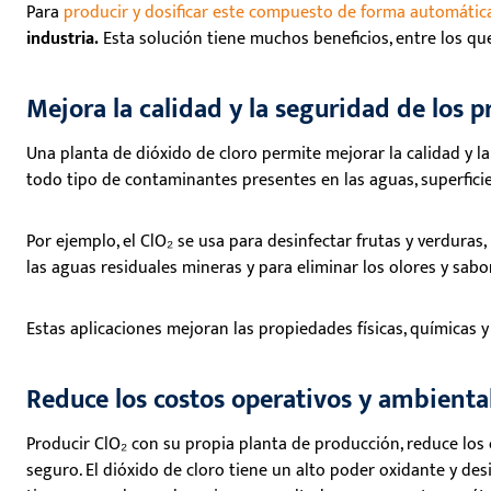
Para
producir y dosificar este compuesto de forma automátic
industria.
Esta solución tiene muchos beneficios, entre los que
Mejora la calidad y la seguridad de los 
Una planta de dióxido de cloro permite mejorar la calidad y l
todo tipo de contaminantes presentes en las aguas, superfici
Por ejemplo, el ClO₂ se usa para desinfectar frutas y verduras
las aguas residuales mineras y para eliminar los olores y sab
Estas aplicaciones mejoran las propiedades físicas, químicas y
Reduce los costos operativos y ambienta
Producir ClO₂ con su propia planta de producción, reduce los c
seguro. El dióxido de cloro tiene un alto poder oxidante y des