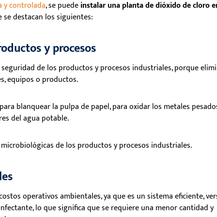
a y controlada
, se puede
instalar una planta de dióxido de cloro e
 se destacan los siguientes:
productos y procesos
a seguridad de los productos y procesos industriales, porque elim
es, equipos o productos.
, para blanquear la pulpa de papel, para oxidar los metales pesado
ores del agua potable.
 microbiológicas de los productos y procesos industriales.
les
ostos operativos ambientales, ya que es un sistema eficiente, vers
infectante, lo que significa que se requiere una menor cantidad y