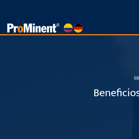
Saltar
al
contenido
Ini
Beneficio