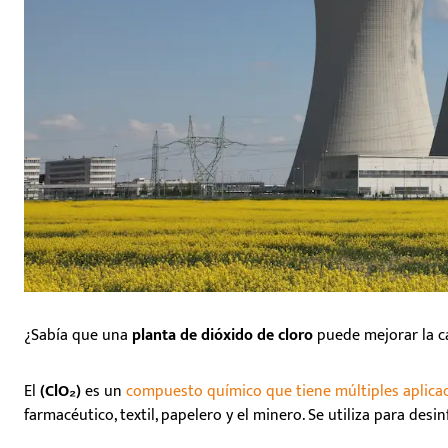
¿Sabía que una
planta de dióxido de cloro
puede mejorar la ca
El
(ClO₂)
es un
compuesto químico que tiene múltiples aplicac
farmacéutico, textil, papelero y el minero. Se utiliza para desi