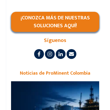
¡CONOZCA MÁS DE NUESTRAS
SOLUCIONES AQUÍ!
Síguenos
Noticias de ProMinent Colombia