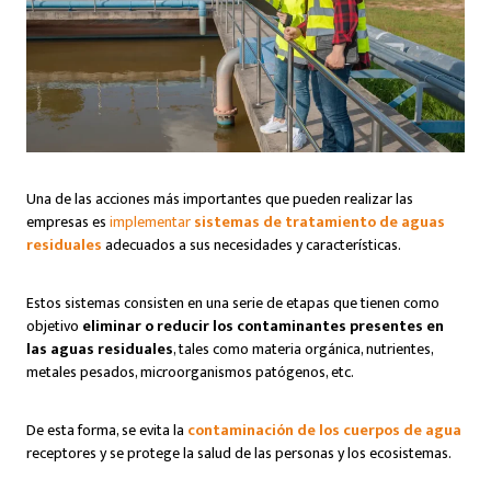
Una de las acciones más importantes que pueden realizar las
empresas es
implementar
sistemas de tratamiento de aguas
residuales
adecuados a sus necesidades y características.
Estos sistemas consisten en una serie de etapas que tienen como
objetivo
eliminar o reducir los contaminantes presentes en
las aguas residuales
, tales como materia orgánica, nutrientes,
metales pesados, microorganismos patógenos, etc.
De esta forma, se evita la
contaminación de los cuerpos de agua
receptores y se protege la salud de las personas y los ecosistemas.