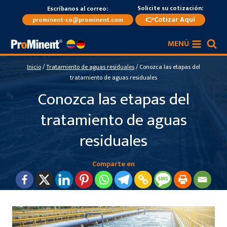
Saltar
Solicite su cotización:
Escríbanos al correo:
al
👉Cotizar Aquí
prominent-co@prominent.com
contenido
MENÚ
Inicio
/
Tratamiento de aguas residuales
/
Conozca las etapas del
tratamiento de aguas residuales
Conozca las etapas del
tratamiento de aguas
residuales
Comparte en