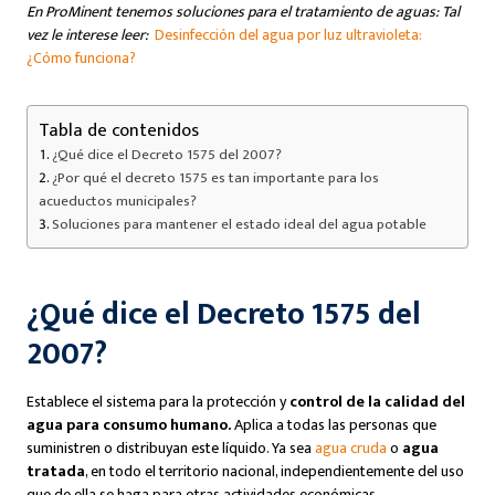
En ProMinent tenemos soluciones para el tratamiento de aguas: Tal
vez le interese leer:
Desinfección del agua por luz ultravioleta:
¿Cómo funciona?
Tabla de contenidos
¿Qué dice el Decreto 1575 del 2007?
¿Por qué el decreto 1575 es tan importante para los
acueductos municipales?
Soluciones para mantener el estado ideal del agua potable
¿Qué dice el Decreto 1575 del
2007?
Establece el sistema para la protección y
control de la calidad del
agua para consumo humano.
Aplica a todas las personas que
suministren o distribuyan este líquido. Ya sea
agua cruda
o
agua
tratada
, en todo el territorio nacional, independientemente del uso
que de ella se haga para otras actividades económicas.