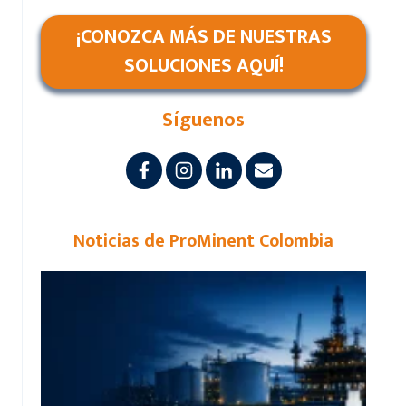
¡CONOZCA MÁS DE NUESTRAS
SOLUCIONES AQUÍ!
Síguenos
Noticias de ProMinent Colombia