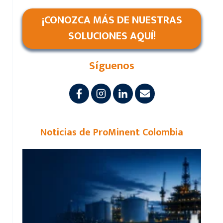
¡CONOZCA MÁS DE NUESTRAS
SOLUCIONES AQUÍ!
Síguenos
Noticias de ProMinent Colombia