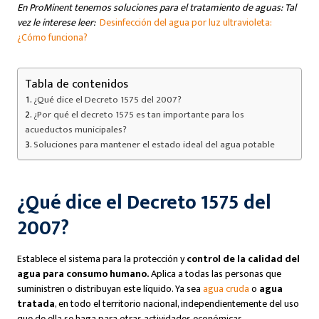
En ProMinent tenemos soluciones para el tratamiento de aguas: Tal
vez le interese leer:
Desinfección del agua por luz ultravioleta:
¿Cómo funciona?
Tabla de contenidos
¿Qué dice el Decreto 1575 del 2007?
¿Por qué el decreto 1575 es tan importante para los
acueductos municipales?
Soluciones para mantener el estado ideal del agua potable
¿Qué dice el Decreto 1575 del
2007?
Establece el sistema para la protección y
control de la calidad del
agua para consumo humano.
Aplica a todas las personas que
suministren o distribuyan este líquido. Ya sea
agua cruda
o
agua
tratada
, en todo el territorio nacional, independientemente del uso
que de ella se haga para otras actividades económicas.