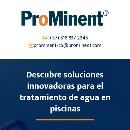
Saltar
al
contenido
(+57) 318 837 2343
prominent-co@prominent.com
Descubre soluciones
innovadoras para el
tratamiento de agua en
piscinas