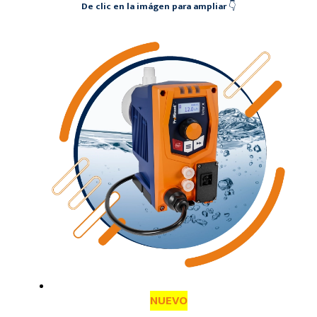
De clic en la imágen para ampliar
👇
NUEVO