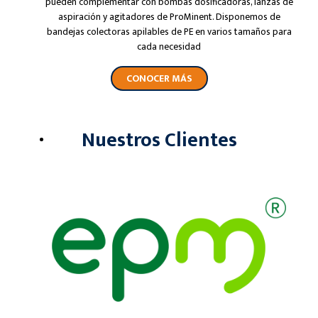
pueden complementar con bombas dosificadoras, lanzas de
aspiración y agitadores de ProMinent. Disponemos de
bandejas colectoras apilables de PE en varios tamaños para
cada necesidad
CONOCER MÁS
Nuestros Clientes