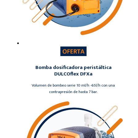
Bomba dosificadora peristáltica
DULCOflex DFXa
Volumen de bombeo serie 10 ml/h -65l/h con una
contrapresión de hasta 7 bar.