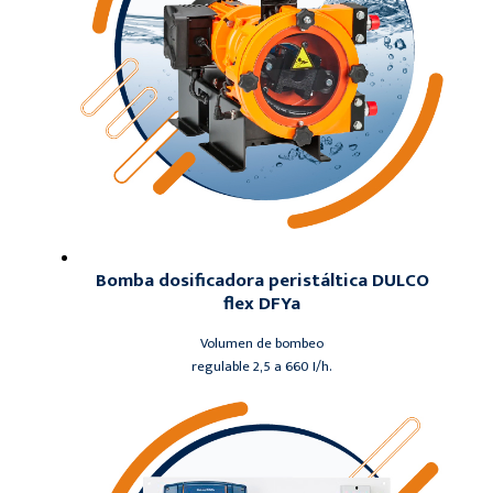
Bomba dosificadora peristáltica DULCO
flex DFYa
Volumen de bombeo
regulable 2,5 a 660 I/h.