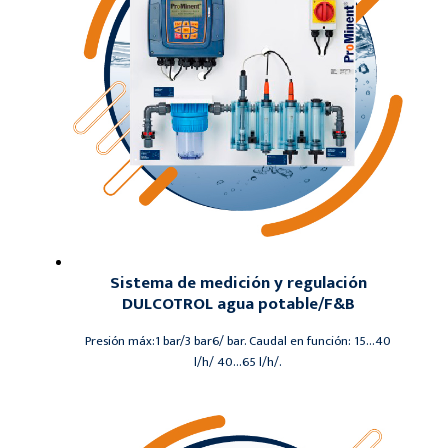
Sistema de medición y regulación
DULCOTROL agua potable/F&B
Presión máx:1 bar/3 bar6/ bar. Caudal en función: 15…40
l/h/ 40…65 l/h/.