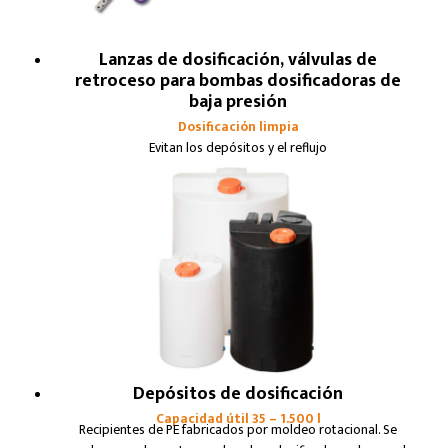
Lanzas de dosificación, válvulas de
retroceso para bombas dosificadoras de
baja presión
Dosificación limpia
Evitan los depósitos y el reflujo
Depósitos de dosificación
Capacidad útil 35 – 1.500 l
Recipientes de PE fabricados por moldeo rotacional. Se