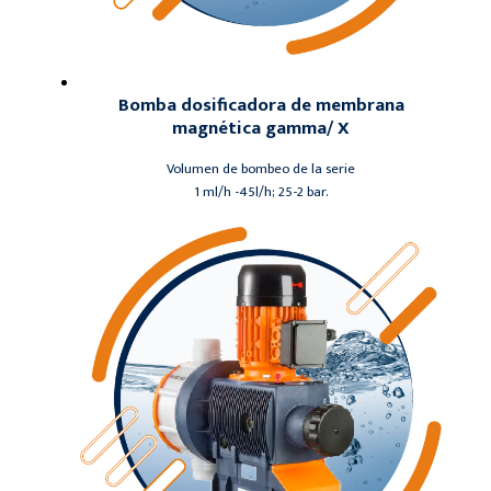
Bomba dosificadora de membrana
magnética gamma/ X
Volumen de bombeo de la serie
1 ml/h -45l/h; 25-2 bar.