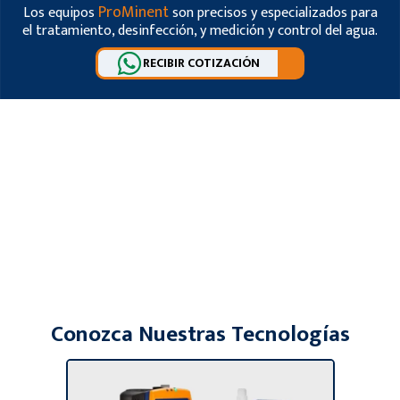
ProMinent
Los equipos
son precisos y especializados para
el tratamiento, desinfección, y medición y control del agua.
RECIBIR COTIZACIÓN
Conozca Nuestras Tecnologías