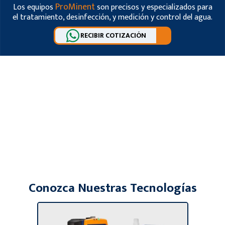
ProMinent
Los equipos
son precisos y especializados para
el tratamiento, desinfección, y medición y control del agua.
RECIBIR COTIZACIÓN
Conozca Nuestras Tecnologías