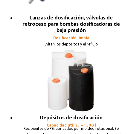
Lanzas de dosificación, válvulas de
retroceso para bombas dosificadoras de
baja presión
Dosificación limpia
Evitan los depósitos y el reflujo
Depósitos de dosificación
Capacidad útil 35 – 1.500 l
Recipientes de PE fabricados por moldeo rotacional. Se