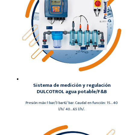
Sistema de medición y regulación
DULCOTROL agua potable/F&B
Presión máx:1 bar/3 bar6/ bar. Caudal en función: 15…40
l/h/ 40…65 l/h/.