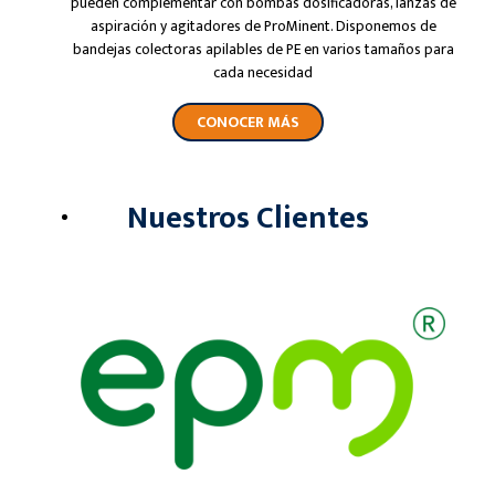
pueden complementar con bombas dosificadoras, lanzas de
aspiración y agitadores de ProMinent. Disponemos de
bandejas colectoras apilables de PE en varios tamaños para
cada necesidad
CONOCER MÁS
Nuestros Clientes