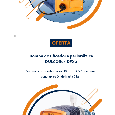
Bomba dosificadora peristáltica
DULCOflex DFXa
Volumen de bombeo serie 10 ml/h -65l/h con una
contrapresión de hasta 7 bar.