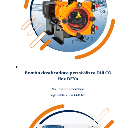
Bomba dosificadora peristáltica DULCO
flex DFYa
Volumen de bombeo
regulable 2,5 a 660 I/h.