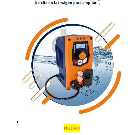
De clic en la imágen para ampliar
👇
NUEVO