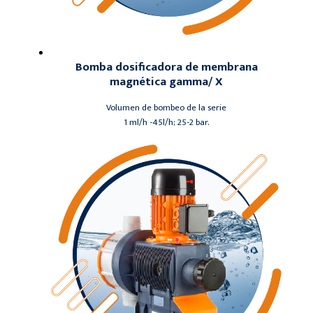
Bomba dosificadora de membrana
magnética gamma/ X
Volumen de bombeo de la serie
1 ml/h -45l/h; 25-2 bar.