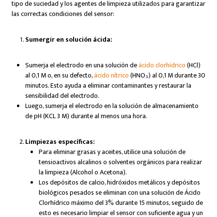
tipo de suciedad y los agentes de limpieza utilizados para garantizar
las correctas condiciones del sensor:
Sumergir en solución ácida:
Sumerja el electrodo en una solución de
ácido clorhídrico
(HCl)
al 0,1 M o, en su defecto,
ácido nítrico
(HNO₃) al 0,1 M durante 30
minutos. Esto ayuda a eliminar contaminantes y restaurar la
sensibilidad del electrodo.
Luego, sumerja el electrodo en la solución de almacenamiento
de pH (KCL 3 M) durante al menos una hora.
Limpiezas específicas:
Para eliminar grasas y aceites, utilice una solución de
tensioactivos alcalinos o solventes orgánicos para realizar
la limpieza (Alcohol o Acetona).
Los depósitos de calcio, hidróxidos metálicos y depósitos
biológicos pesados se eliminan con una solución de Ácido
Clorhídrico máximo del 3% durante 15 minutos, seguido de
esto es necesario limpiar el sensor con suficiente agua y un