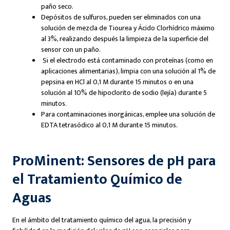
paño seco.
Depósitos de sulfuros, pueden ser eliminados con una
solución de mezcla de Tiourea y Ácido Clorhídrico máximo
al 3%, realizando después la limpieza de la superficie del
sensor con un paño.
Si el electrodo está contaminado con proteínas (como en
aplicaciones alimentarias), limpia con una solución al 1% de
pepsina en HCl al 0,1 M durante 15 minutos o en una
solución al 10% de hipoclorito de sodio (lejía) durante 5
minutos.
Para contaminaciones inorgánicas, emplee una solución de
EDTA tetrasódico al 0,1 M durante 15 minutos.
ProMinent: Sensores de pH para
el Tratamiento Químico de
Aguas
En el ámbito del tratamiento químico del agua, la precisión y