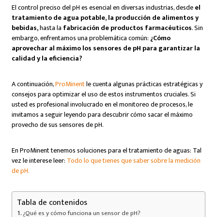
El control preciso del pH es esencial en diversas industrias, desde
el
tratamiento de agua potable, la
producción de alimentos y
bebidas,
hasta la
fabricación
de productos farmacéuticos
. Sin
embargo, enfrentamos una problemática común:
¿Cómo
aprovechar al máximo los sensores de pH para garantizar la
calidad y la eficiencia?
A continuación,
ProMinent
le cuenta algunas prácticas estratégicas y
consejos para optimizar el uso de estos instrumentos cruciales. Si
usted es profesional involucrado en el monitoreo de procesos, le
invitamos a seguir leyendo para descubrir cómo sacar el máximo
provecho de sus sensores de pH.
En ProMinent tenemos soluciones para el tratamiento de aguas: Tal
vez le interese leer:
Todo lo que tienes que saber sobre la medición
de pH.
Tabla de contenidos
¿Qué es y cómo funciona un sensor de pH?