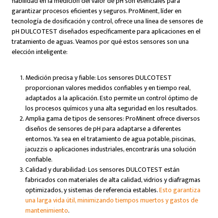
fiabilidad en la medición del valor de pH son esenciales para
garantizar procesos eficientes y seguros. ProMinent, líder en
tecnología de dosificación y control, ofrece una línea de sensores de
pH DULCOTEST diseñados específicamente para aplicaciones en el
tratamiento de aguas. Veamos por qué estos sensores son una
elección inteligente:
Medición precisa y fiable: Los sensores DULCOTEST
proporcionan valores medidos confiables y en tiempo real,
adaptados a la aplicación. Esto permite un control óptimo de
los procesos químicos y una alta seguridad en los resultados.
Amplia gama de tipos de sensores: ProMinent ofrece diversos
diseños de sensores de pH para adaptarse a diferentes
entornos. Ya sea en el tratamiento de agua potable, piscinas,
jacuzzis o aplicaciones industriales, encontrarás una solución
confiable.
Calidad y durabilidad: Los sensores DULCOTEST están
fabricados con materiales de alta calidad, vidrios y diafragmas
optimizados, y sistemas de referencia estables.
Esto garantiza
una larga vida útil, minimizando tiempos muertos y gastos de
mantenimiento
.