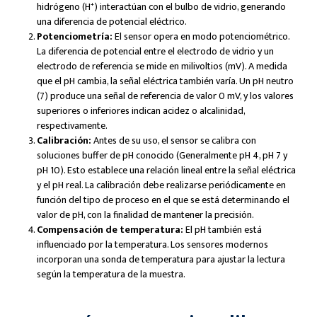
hidrógeno (H⁺) interactúan con el bulbo de vidrio, generando
una diferencia de potencial eléctrico.
Potenciometría:
El sensor opera en modo potenciométrico.
La diferencia de potencial entre el electrodo de vidrio y un
electrodo de referencia se mide en milivoltios (mV). A medida
que el pH cambia, la señal eléctrica también varía. Un pH neutro
(7) produce una señal de referencia de valor 0 mV, y los valores
superiores o inferiores indican acidez o alcalinidad,
respectivamente.
Calibración:
Antes de su uso, el sensor se calibra con
soluciones buffer de pH conocido (Generalmente pH 4, pH 7 y
pH 10). Esto establece una relación lineal entre la señal eléctrica
y el pH real. La calibración debe realizarse periódicamente en
función del tipo de proceso en el que se está determinando el
valor de pH, con la finalidad de mantener la precisión.
Compensación de temperatura:
El pH también está
influenciado por la temperatura. Los sensores modernos
incorporan una sonda de temperatura para ajustar la lectura
según la temperatura de la muestra.