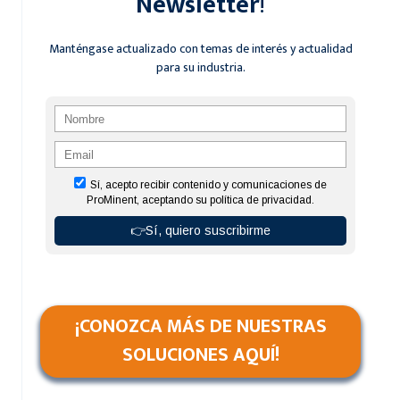
Newsletter
!
Y
PARA
QUÉ
Manténgase actualizado con temas de interés y actualidad
SIRVE?
para su industria.
¡CONOZCA MÁS DE NUESTRAS
SOLUCIONES AQUÍ!