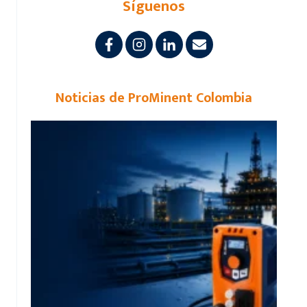
Síguenos
Noticias de ProMinent Colombia