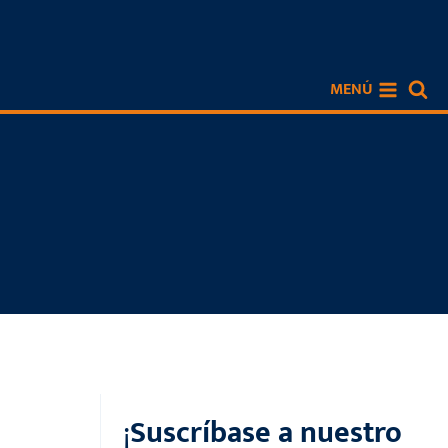
MENÚ
¡
Suscríbase a nuestro