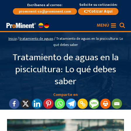
Saltar
Solicite su cotización:
Escríbanos al correo:
al
👉Cotizar Aquí
prominent-co@prominent.com
contenido
MENÚ
Inicio
/
tratamiento de aguas
/
Tratamiento de aguas en la piscicultura: Lo
qué debes saber
Tratamiento de aguas en la
piscicultura: Lo qué debes
saber
Comparte en