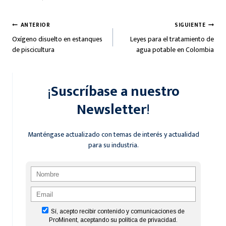
Navegación
ANTERIOR
SIGUIENTE
Oxígeno disuelto en estanques
Leyes para el tratamiento de
de
de piscicultura
agua potable en Colombia
entradas
¡
Suscríbase a nuestro
Newsletter
!
Manténgase actualizado con temas de interés y actualidad
para su industria.