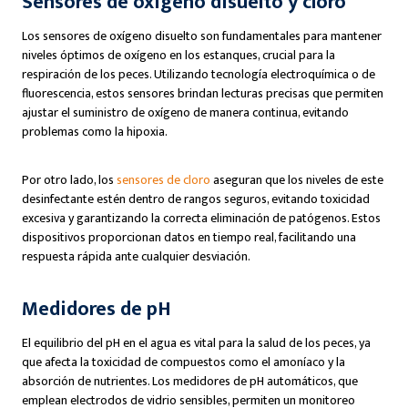
Sensores de oxígeno disuelto y cloro
Los sensores de oxígeno disuelto son fundamentales para mantener
niveles óptimos de oxígeno en los estanques, crucial para la
respiración de los peces. Utilizando tecnología electroquímica o de
fluorescencia, estos sensores brindan lecturas precisas que permiten
ajustar el suministro de oxígeno de manera continua, evitando
problemas como la hipoxia.
Por otro lado, los
sensores de cloro
aseguran que los niveles de este
desinfectante estén dentro de rangos seguros, evitando toxicidad
excesiva y garantizando la correcta eliminación de patógenos. Estos
dispositivos proporcionan datos en tiempo real, facilitando una
respuesta rápida ante cualquier desviación.
Medidores de pH
El equilibrio del pH en el agua es vital para la salud de los peces, ya
que afecta la toxicidad de compuestos como el amoníaco y la
absorción de nutrientes. Los medidores de pH automáticos, que
emplean electrodos de vidrio sensibles, permiten un monitoreo