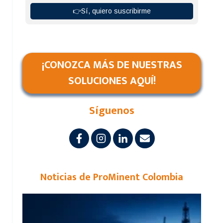
¡CONOZCA MÁS DE NUESTRAS
SOLUCIONES AQUÍ!
Síguenos
Noticias de ProMinent Colombia