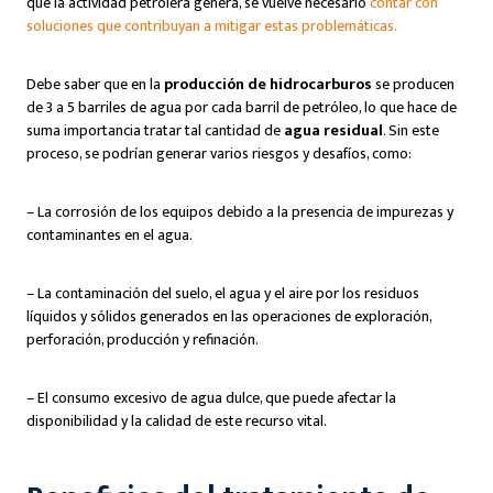
que la actividad petrolera genera, se vuelve necesario
contar con
soluciones que contribuyan a mitigar estas problemáticas.
Debe saber que en la
producción de hidrocarburos
se producen
de 3 a 5 barriles de agua por cada barril de petróleo, lo que hace de
suma importancia tratar tal cantidad de
agua residual
. Sin este
proceso, se podrían generar varios riesgos y desafíos, como:
– La corrosión de los equipos debido a la presencia de impurezas y
contaminantes en el agua.
– La contaminación del suelo, el agua y el aire por los residuos
líquidos y sólidos generados en las operaciones de exploración,
perforación, producción y refinación.
– El consumo excesivo de agua dulce, que puede afectar la
disponibilidad y la calidad de este recurso vital.