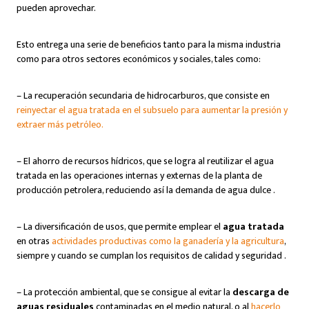
pueden aprovechar.
Esto entrega una serie de beneficios tanto para la misma industria
como para otros sectores económicos y sociales, tales como:
– La recuperación secundaria de hidrocarburos, que consiste en
reinyectar el agua tratada en el subsuelo para aumentar la presión y
extraer más petróleo.
– El ahorro de recursos hídricos, que se logra al reutilizar el agua
tratada en las operaciones internas y externas de la planta de
producción petrolera, reduciendo así la demanda de agua dulce .
– La diversificación de usos, que permite emplear el
agua tratada
en otras
actividades productivas como la ganadería y la agricultura
,
siempre y cuando se cumplan los requisitos de calidad y seguridad .
– La protección ambiental, que se consigue al evitar la
descarga de
aguas residuales
contaminadas en el medio natural, o al
hacerlo