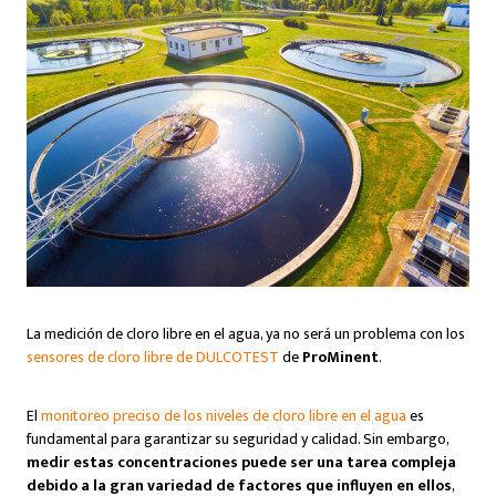
La medición de cloro libre en el agua, ya no será un problema con los
sensores de cloro libre de DULCOTEST
de
ProMinent
.
El
monitoreo preciso de los niveles de cloro libre en el agua
es
fundamental para garantizar su seguridad y calidad. Sin embargo,
medir estas concentraciones puede ser una tarea compleja
debido a la gran variedad de factores que influyen en ellos
,