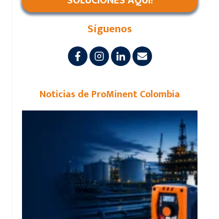
SOLUCIONES AQUÍ!
Síguenos
Noticias de ProMinent Colombia