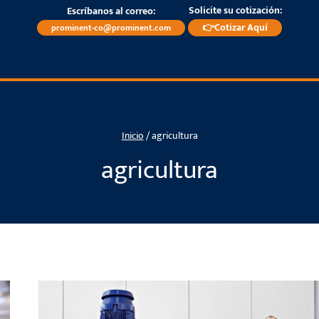
Solicite su cotización:
Escríbanos al correo:
👉Cotizar Aquí
prominent-co@prominent.com
Inicio
/
agricultura
agricultura