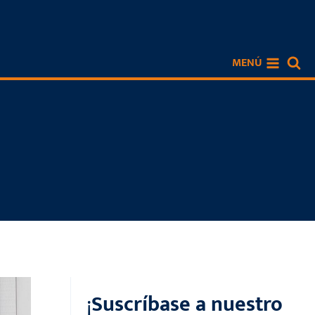
MENÚ
¡
Suscríbase a nuestro