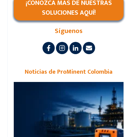
¡CONOZCA MÁS DE NUESTRAS
SOLUCIONES AQUÍ!
Síguenos
Noticias de ProMinent Colombia