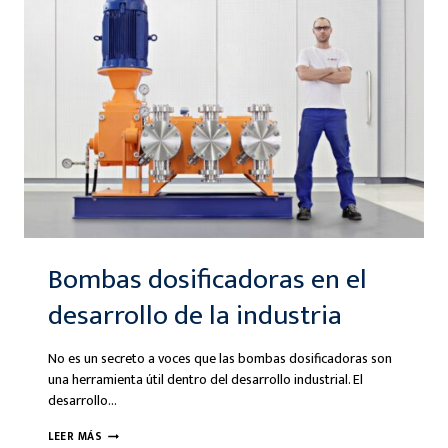
Y
PARA
QUÉ
SIRVE?
Bombas dosificadoras en el
desarrollo de la industria
No es un secreto a voces que las bombas dosificadoras son
una herramienta útil dentro del desarrollo industrial. El
desarrollo…
BOMBAS
LEER MÁS