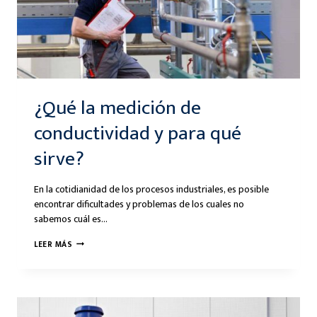
¿Qué la medición de
conductividad y para qué
sirve?
En la cotidianidad de los procesos industriales, es posible
encontrar dificultades y problemas de los cuales no
sabemos cuál es…
¿QUÉ
LEER MÁS
LA
MEDICIÓN
DE
CONDUCTIVIDAD