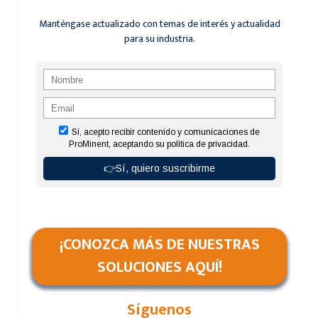
EN
AGUA
Manténgase actualizado con temas de interés y actualidad
POTABLE
para su industria.
¡CONOZCA MÁS DE NUESTRAS
SOLUCIONES AQUÍ!
Síguenos