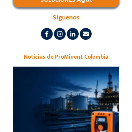
Síguenos
Noticias de ProMinent Colombia