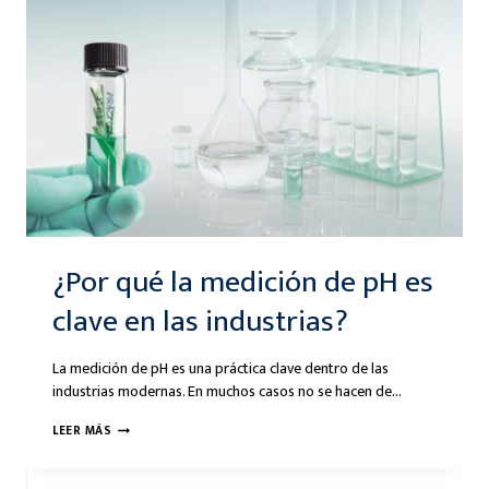
EN
AGUA
POTABLE
¿Por qué la medición de pH es
clave en las industrias?
La medición de pH es una práctica clave dentro de las
industrias modernas. En muchos casos no se hacen de…
¿POR
LEER MÁS
QUÉ
LA