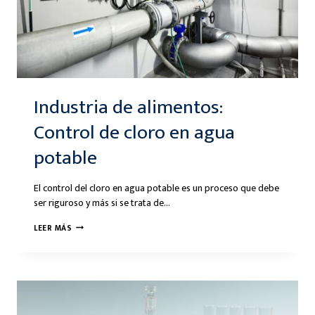
Industria de alimentos:
Control de cloro en agua
potable
El control del cloro en agua potable es un proceso que debe
ser riguroso y más si se trata de…
INDUSTRIA
LEER MÁS
DE
ALIMENTOS:
CONTROL
DE
CLORO