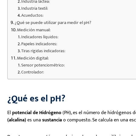
Industria láctea:
Industria textil:
Acueductos:
¿Qué se puede utilizar para medir el pH?
Medición manual:
Indicadores líquidos:
Papeles indicadores:
Tiras rígidas indicadoras:
Medición digital:
Sensor potenciométrico:
Controlador:
¿Qué es el pH?
El
potencial de Hidrógeno
(PH),
es el
número de hidrógenos de
(alcalina)
es una
sustancia
o compuesto. S
e
calcula en una esc