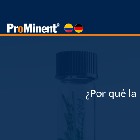
Saltar
al
contenido
¿Por qué la