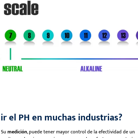
ir el PH en muchas industrias?
S
u
medición
,
puede tener mayor control de la efectividad de un