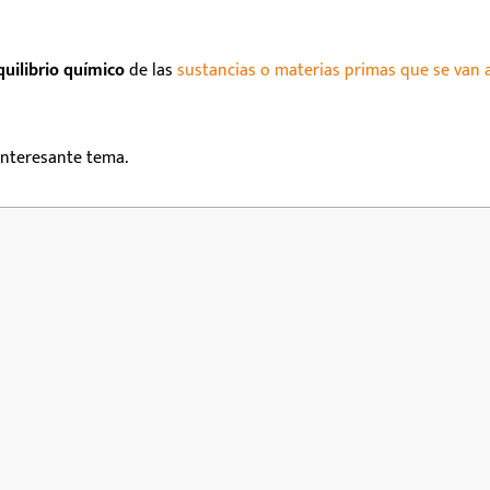
quilibrio químico
de las
sustancias o materias primas que se van 
interesante tema.