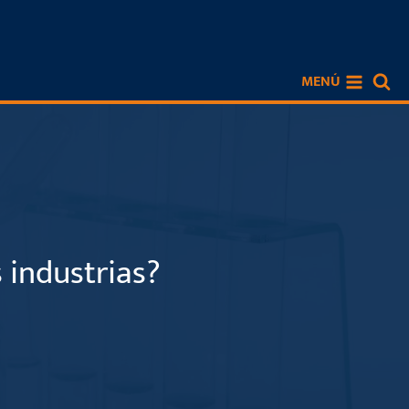
MENÚ
 industrias?