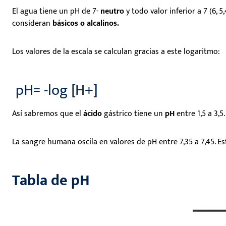
El agua
tiene un pH de 7-
neutro
y todo valor inferior a 7 (6, 5,
consideran
básicos o alcalinos.
Los valores de la escala se calculan gracias a este logaritmo:
pH= -log [H+]
A
sí sabremos
que el
ácido
gástrico tiene un
pH
entre 1,5 a 3,5.
L
a sangre humana oscila en valores de pH entre 7,35 a 7,45. 
Tabla de pH