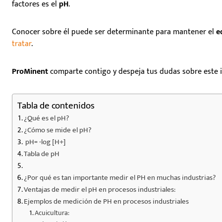
factores es el
pH
.
C
onocer sobre él puede ser determinante para mantener el
e
tratar
.
ProMinent
comparte contigo y despeja tus dudas sobre este 
Tabla de contenidos
¿Qué es el pH?
¿Cómo se mide el pH?
pH= -log [H+]
Tabla de pH
¿Por qué es tan importante medir el PH en muchas industrias?
Ventajas de medir el pH en procesos industriales:
Ejemplos de medición de PH en procesos industriales
Acuicultura: