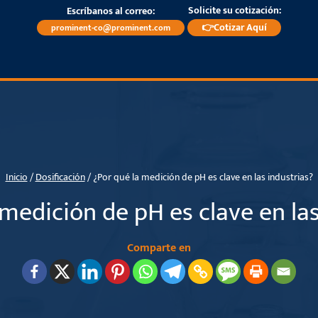
Solicite su cotización:
Escríbanos al correo:
👉Cotizar Aquí
prominent-co@prominent.com
Inicio
/
Dosificación
/
¿Por qué la medición de pH es clave en las industrias?
 medición de pH es clave en las
Comparte en