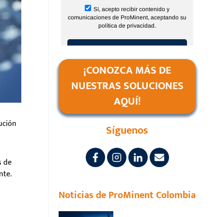
¡CONOZCA MÁS DE
NUESTRAS SOLUCIONES
AQUÍ!
ución
Síguenos
s de
nte.
Noticias de ProMinent Colombia