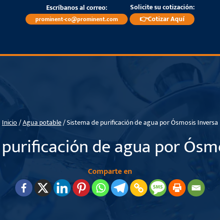
Solicite su cotización:
Escríbanos al correo:
👉Cotizar Aquí
prominent-co@prominent.com
Inicio
/
Agua potable
/
Sistema de purificación de agua por Ósmosis Inversa
purificación de agua por Ósm
Comparte en