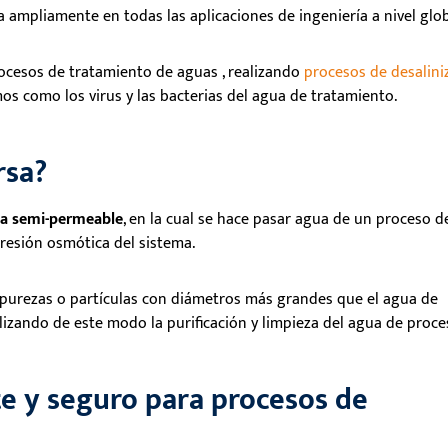
a ampliamente en todas las aplicaciones de ingeniería a nivel glo
procesos de tratamiento de aguas , realizando
procesos de desalini
os como los virus y las bacterias del agua de tratamiento.
rsa?
 semi-permeable
, en la cual se hace pasar agua de un proceso d
presión osmótica del sistema.
impurezas o partículas con diámetros más grandes que el agua de
izando de este modo la purificación y limpieza del agua de proce
te y seguro para procesos de