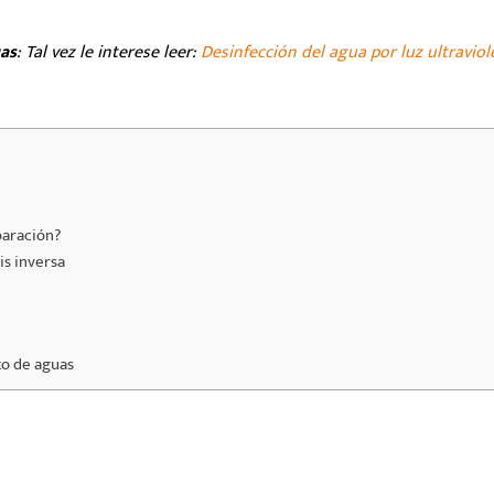
uas
: Tal vez le interese leer:
Desinfección del agua por luz ultraviol
paración?
is inversa
nto de aguas