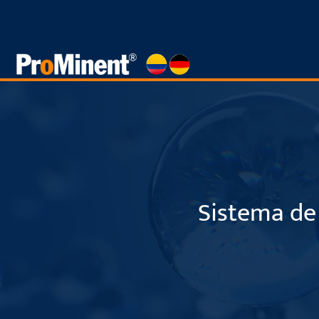
Saltar
al
contenido
Sistema de 